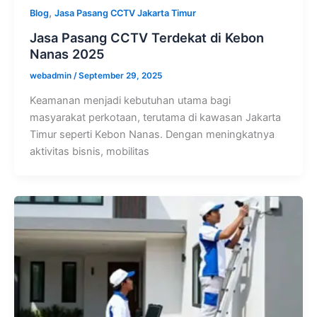
,
Blog
Jasa Pasang CCTV Jakarta Timur
Jasa Pasang CCTV Terdekat di Kebon
Nanas 2025
webadmin
/
September 29, 2025
Keamanan menjadi kebutuhan utama bagi
masyarakat perkotaan, terutama di kawasan Jakarta
Timur seperti Kebon Nanas. Dengan meningkatnya
aktivitas bisnis, mobilitas