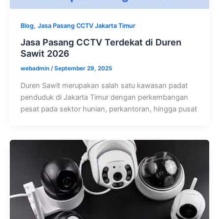
,
Blog
Jasa Pasang CCTV Jakarta Timur
Jasa Pasang CCTV Terdekat di Duren
Sawit 2026
webadmin
/
September 29, 2025
Duren Sawit merupakan salah satu kawasan padat
penduduk di Jakarta Timur dengan perkembangan
pesat pada sektor hunian, perkantoran, hingga pusat