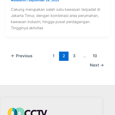
webadmin
/
September 29, 2025
Cakung merupakan salah satu kawasan terpadat di
Jakarta Timur, dengan kombinasi area perumahan,
kawasan industri, hingga pusat perdagangan.
Tingginya aktivitas
←
Previous
1
2
3
…
10
Next
→