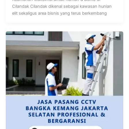
Cilandak Cilandak dikenal sebagai kawasan hunian
elit sekaligus area bisnis yang terus berkembang