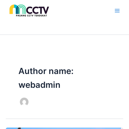
Skip
to
content
Author name:
webadmin