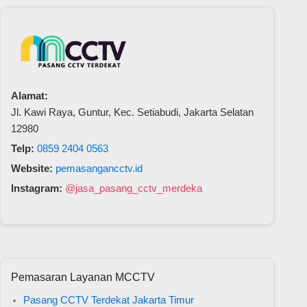
Alamat:
Jl. Kawi Raya, Guntur, Kec. Setiabudi, Jakarta Selatan
12980
Telp:
0859 2404 0563
Website:
pemasangancctv.id
Instagram:
@jasa_pasang_cctv_merdeka
Pemasaran Layanan MCCTV
Pasang CCTV Terdekat Jakarta Timur