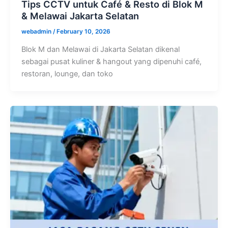
Tips CCTV untuk Café & Resto di Blok M
& Melawai Jakarta Selatan
webadmin
/
February 10, 2026
Blok M dan Melawai di Jakarta Selatan dikenal
sebagai pusat kuliner & hangout yang dipenuhi café,
restoran, lounge, dan toko