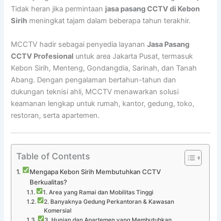
Tidak heran jika permintaan
jasa pasang CCTV di Kebon
Sirih
meningkat tajam dalam beberapa tahun terakhir.
MCCTV hadir sebagai penyedia layanan
Jasa Pasang
CCTV Profesional
untuk area Jakarta Pusat, termasuk
Kebon Sirih, Menteng, Gondangdia, Sarinah, dan Tanah
Abang. Dengan pengalaman bertahun-tahun dan
dukungan teknisi ahli, MCCTV menawarkan solusi
keamanan lengkap untuk rumah, kantor, gedung, toko,
restoran, serta apartemen.
Table of Contents
Mengapa Kebon Sirih Membutuhkan CCTV
Berkualitas?
1. Area yang Ramai dan Mobilitas Tinggi
2. Banyaknya Gedung Perkantoran & Kawasan
Komersial
3. Hunian dan Apartemen yang Membutuhkan