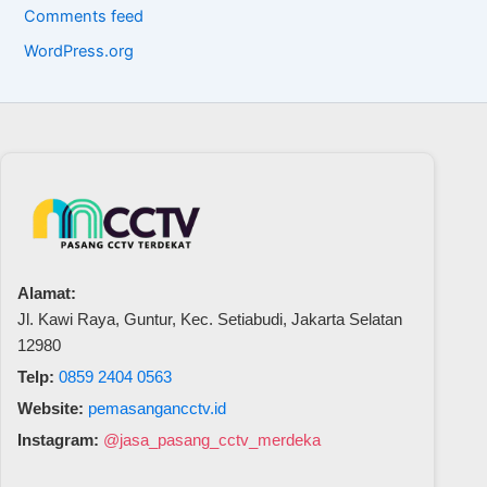
Comments feed
WordPress.org
Alamat:
Jl. Kawi Raya, Guntur, Kec. Setiabudi, Jakarta Selatan
12980
Telp:
0859 2404 0563
Website:
pemasangancctv.id
Instagram:
@jasa_pasang_cctv_merdeka