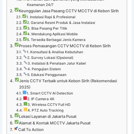
Keamanan 24/7
Keunggulan Jasa Pasang CCTV MCCTV di Kebon Sirih
1. Instalasi Rapi & Profesional
2. Garansi Resmi Produk & Jasa Instalasi
3. Bisa Pasang Per Titik
4. Mendukung Aplikasi Mobile
5. Tersedia Berbagai Jenis Kamera
Proses Pemasangan CCTV MCCTV di Kebon Sirih
1. Konsultasi & Analisa Kebutuhan
2. Survey Lokasi (Opsional)
3. Instalasi & Penataan Jalur Kabel
4. Pengujian Sistem
5. Edukasi Penggunaan
Jenis CCTV Terbaik untuk Kebon Sirih (Rekomendasi
2025)
1. Smart CCTV AI Detection
2. IP Camera 4K
3. Wireless CCTV Full HD
4. PTZ Auto Tracking
Lokasi Layanan di Jakarta Pusat
Alamat & Kontak MCCTV Jakarta Pusat
Call To Action