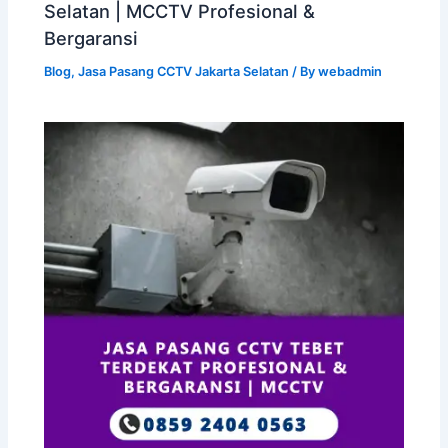
Selatan | MCCTV Profesional &
Bergaransi
Blog
,
Jasa Pasang CCTV Jakarta Selatan
/ By
webadmin