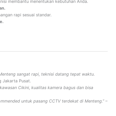
nisi membantu menentukan kebutuhan Anda.
an.
ngan rapi sesuai standar.
e.
nteng sangat rapi, teknisi datang tepat waktu.
 Jakarta Pusat.
kawasan Cikini, kualitas kamera bagus dan bisa
commended untuk pasang CCTV terdekat di Menteng.”
–