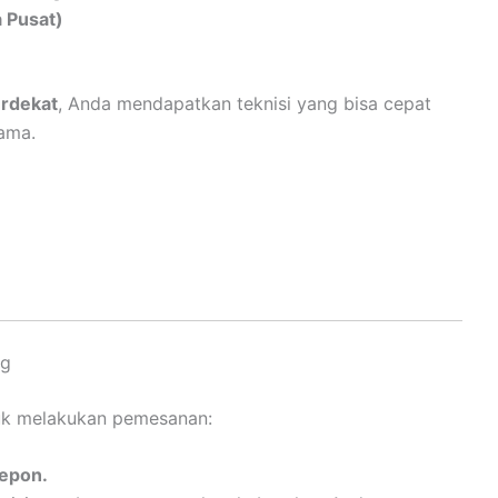
a Pusat)
rdekat
, Anda mendapatkan teknisi yang bisa cepat
ama.
ng
k melakukan pemesanan:
lepon.