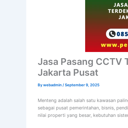
Jasa Pasang CCTV T
Jakarta Pusat
By
webadmin
/
September 9, 2025
Menteng adalah salah satu kawasan paling
sebagai pusat pemerintahan, bisnis, pendi
nilai properti yang besar, kebutuhan si