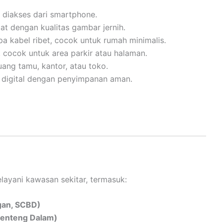
a diakses dari smartphone.
at dengan kualitas gambar jernih.
npa kabel ribet, cocok untuk rumah minimalis.
 cocok untuk area parkir atau halaman.
ang tamu, kantor, atau toko.
digital dengan penyimpanan aman.
ayani kawasan sekitar, termasuk:
ngan, SCBD)
 Menteng Dalam)