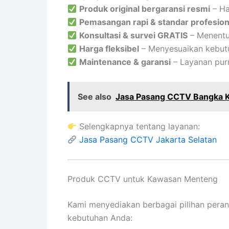
Produk original bergaransi resmi
– Ha
Pemasangan rapi & standar profesion
Konsultasi & survei GRATIS
– Menentu
Harga fleksibel
– Menyesuaikan kebutuh
Maintenance & garansi
– Layanan purn
See also
Jasa Pasang CCTV Bangka Ke
Selengkapnya tentang layanan:
Jasa Pasang CCTV Jakarta Selatan
Produk CCTV untuk Kawasan Menteng
Kami menyediakan berbagai pilihan pera
kebutuhan Anda: