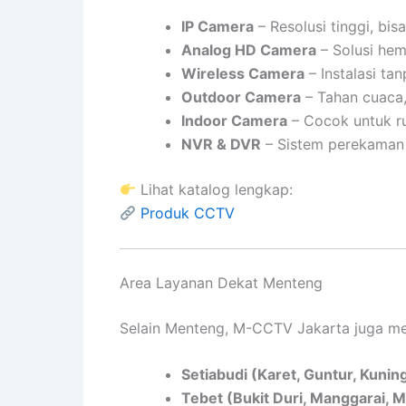
IP Camera
– Resolusi tinggi, bis
Analog HD Camera
– Solusi hem
Wireless Camera
– Instalasi ta
Outdoor Camera
– Tahan cuaca,
Indoor Camera
– Cocok untuk ru
NVR & DVR
– Sistem perekaman 
Lihat katalog lengkap:
Produk CCTV
Area Layanan Dekat Menteng
Selain Menteng, M-CCTV Jakarta juga mel
Setiabudi (Karet, Guntur, Kuni
Tebet (Bukit Duri, Manggarai,