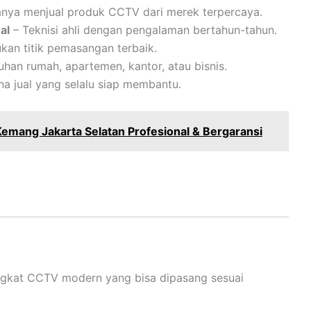
nya menjual produk CCTV dari merek terpercaya.
al
– Teknisi ahli dengan pengalaman bertahun-tahun.
kan titik pemasangan terbaik.
an rumah, apartemen, kantor, atau bisnis.
a jual yang selalu siap membantu.
mang Jakarta Selatan Profesional & Bergaransi
ngkat CCTV modern yang bisa dipasang sesuai