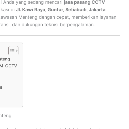
gi Anda yang sedang mencari
jasa pasang CCTV
okasi di
Jl. Kawi Raya, Guntur, Setiabudi, Jakarta
 kawasan Menteng dengan cepat, memberikan layanan
ransi, dan dukungan teknisi berpengalaman.
nteng
t M-CCTV
ng
nteng