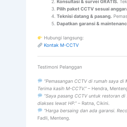
Konsultasi & survei GRATIS.
Tek
Pilih paket CCTV sesuai anggar
Teknisi datang & pasang.
Pemasa
Dapatkan garansi & maintenanc
Hubungi langsung:
Kontak M-CCTV
Testimoni Pelanggan
“Pemasangan CCTV di rumah saya di Me
Terima kasih M-CCTV.”
– Hendra, Menteng
“Saya pasang CCTV untuk restoran di 
diakses lewat HP.”
– Ratna, Cikini.
“Harga bersaing dan ada garansi. Re
Fadli, Menteng.