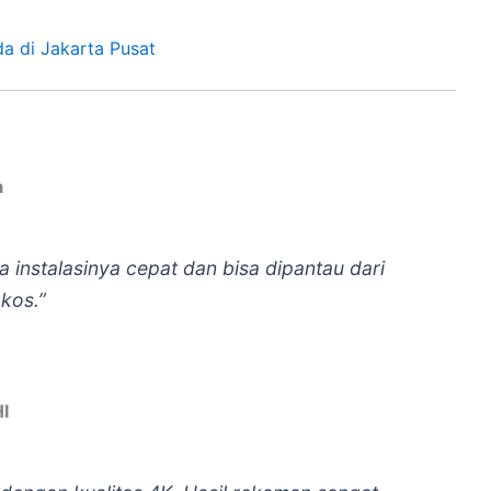
a di Jakarta Pusat
a
a instalasinya cepat dan bisa dipantau dari
kos.”
HI