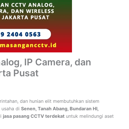
log, IP Camera, dan
rta Pusat
rintahan, dan hunian elit membutuhkan sistem
 usaha di
Senen, Tanah Abang, Bundaran HI,
i
jasa pasang CCTV terdekat
untuk melindungi aset