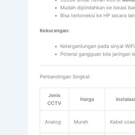
Mudah dipindahkan ke lokasi bar
Bisa terkoneksi ke HP secara la
Kekurangan:
Ketergantungan pada sinyal WiFi
Potensi gangguan bila jaringan 
Perbandingan Singkat
Jenis
Harga
Instalas
CCTV
Analog
Murah
Kabel coax