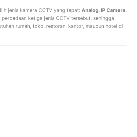
lih jenis kamera CCTV yang tepat:
Analog, IP Camera,
s perbedaan ketiga jenis CCTV tersebut, sehingga
tuhan rumah, toko, restoran, kantor, maupun hotel di