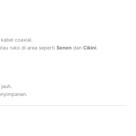
 kabel coaxial.
tau ruko di area seperti
Senen
dan
Cikini
.
 jauh.
enyimpanan.