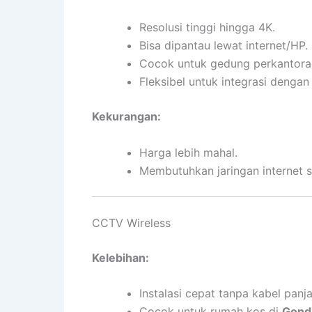
Resolusi tinggi hingga 4K.
Bisa dipantau lewat internet/HP.
Cocok untuk gedung perkantora
Fleksibel untuk integrasi dengan
Kekurangan:
Harga lebih mahal.
Membutuhkan jaringan internet st
CCTV Wireless
Kelebihan:
Instalasi cepat tanpa kabel panj
Cocok untuk rumah kos di
Gond