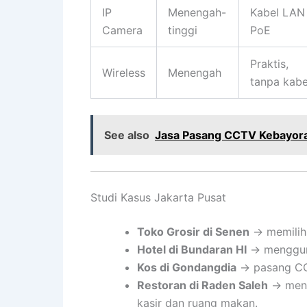
IP
Menengah-
Kabel LAN 
Camera
tinggi
PoE
Praktis,
Wireless
Menengah
tanpa kabe
See also
Jasa Pasang CCTV Kebayora
Studi Kasus Jakarta Pusat
Toko Grosir di Senen
→ memilih 
Hotel di Bundaran HI
→ menggun
Kos di Gondangdia
→ pasang CCT
Restoran di Raden Saleh
→ meng
kasir dan ruang makan.