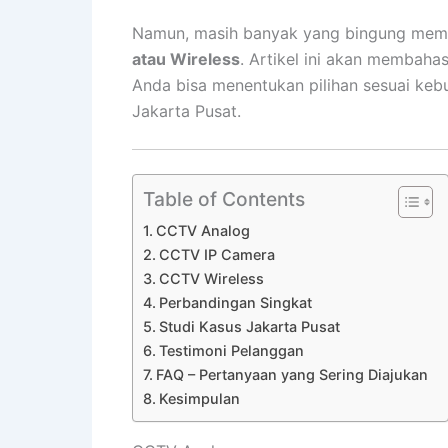
Namun, masih banyak yang bingung memi
atau Wireless
. Artikel ini akan membaha
Anda bisa menentukan pilihan sesuai kebu
Jakarta Pusat.
Table of Contents
CCTV Analog
CCTV IP Camera
CCTV Wireless
Perbandingan Singkat
Studi Kasus Jakarta Pusat
Testimoni Pelanggan
FAQ – Pertanyaan yang Sering Diajukan
Kesimpulan