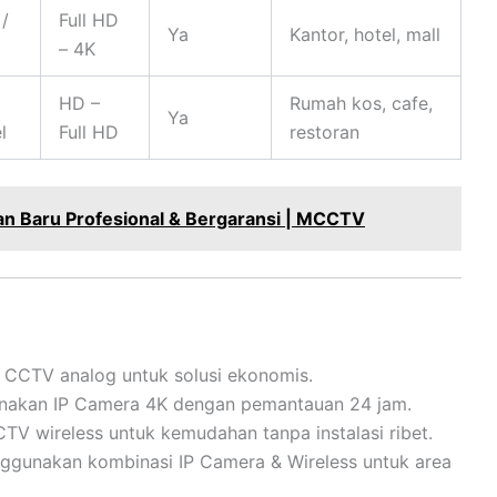
/
Full HD
Ya
Kantor, hotel, mall
– 4K
HD –
Rumah kos, cafe,
Ya
l
Full HD
restoran
n Baru Profesional & Bergaransi | MCCTV
CCTV analog untuk solusi ekonomis.
akan IP Camera 4K dengan pemantauan 24 jam.
V wireless untuk kemudahan tanpa instalasi ribet.
gunakan kombinasi IP Camera & Wireless untuk area