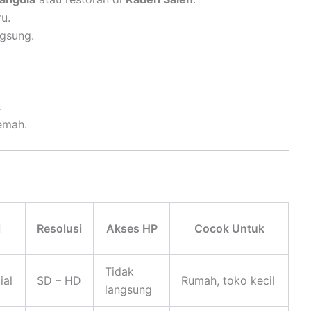
u.
ngsung.
.
lemah.
i
Resolusi
Akses HP
Cocok Untuk
Tidak
ial
SD – HD
Rumah, toko kecil
langsung