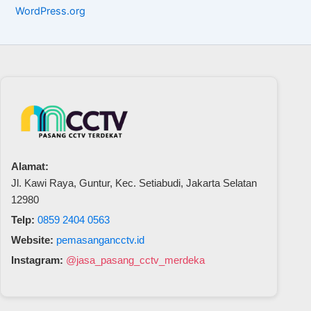
WordPress.org
Alamat:
Jl. Kawi Raya, Guntur, Kec. Setiabudi, Jakarta Selatan
12980
Telp:
0859 2404 0563
Website:
pemasangancctv.id
Instagram:
@jasa_pasang_cctv_merdeka