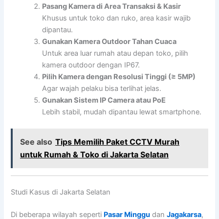
Pasang Kamera di Area Transaksi & Kasir
Khusus untuk toko dan ruko, area kasir wajib
dipantau.
Gunakan Kamera Outdoor Tahan Cuaca
Untuk area luar rumah atau depan toko, pilih
kamera outdoor dengan IP67.
Pilih Kamera dengan Resolusi Tinggi (≥ 5MP)
Agar wajah pelaku bisa terlihat jelas.
Gunakan Sistem IP Camera atau PoE
Lebih stabil, mudah dipantau lewat smartphone.
See also
Tips Memilih Paket CCTV Murah
untuk Rumah & Toko di Jakarta Selatan
Studi Kasus di Jakarta Selatan
Di beberapa wilayah seperti
Pasar Minggu
dan
Jagakarsa
,