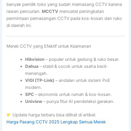
banyak pemilik toko yang sudah memasang CCTV karena
rawan pencurian.
MCCTV
mencatat peningkatan
permintaan pemasangan CCTV pada kos-kosan dan ruko
di daerah ini.
Merek CCTV yang Efektif untuk Keamanan
Hikvision
– populer untuk gedung & ruko besar.
Dahua
– stabil & cocok untuk usaha kecil-
menengah.
VIGI (TP-Link)
– andalan untuk sistem PoE
modern.
SPC
– ekonomis untuk rumah & kos-kosan.
Uniview
– punya fitur AI pendeteksi gerakan.
Update harga terbaru bisa dilihat di artikel:
Harga Pasang CCTV 2025 Lengkap Semua Merek