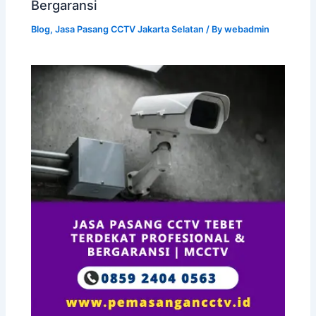
Bergaransi
Blog
,
Jasa Pasang CCTV Jakarta Selatan
/ By
webadmin